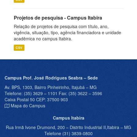
Projetos de pesquisa - Campus Itabira
Relação de projetos de pesquisa com título, ano,
vigência, situação, tipo, agência financiadora e unidade
acadêmica no campus Itabira.
CSV
Campus Prof. José Rodrigues Seabra – Sede
Av. BPS, 1303, Bairro Pinheirinho, Itajubá – MG
Telefone: (35) 3629 – 1101 Fax: (35) 3622 – 3596
Caixa Postal 50 CEP: 37500 903
Mapa do Campus
Campus Itabira
Rua Irmã Ivone Drumond, 200 – Distrito Industrial II,Itabira – MG
Telefone (31) 3839-0800