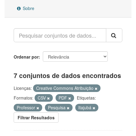
Sobre
Ordenar por
7 conjuntos de dados encontrados
Licenças:
Creative Commons Atribuição
Formatos:
CSV
PDF
Etiquetas:
Professor
Pesquisa
Itajubá
Filtrar Resultados