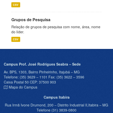
CSV
Grupos de Pesquisa
Relação de grupos de pesquisa com nome, área, nome
do líder.
CSV
Campus Prof. José Rodrigues Seabra – Sede
Av. BPS, 1303, Bairro Pinheirinho, Itajubá – MG
Telefone: (35) 3629 – 1101 Fax: (35) 3622 – 3596
Caixa Postal 50 CEP: 37500 903
Mapa do Campus
Campus Itabira
Rua Irmã Ivone Drumond, 200 – Distrito Industrial II,Itabira – MG
Telefone (31) 3839-0800