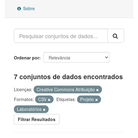
Sobre
Ordenar por
7 conjuntos de dados encontrados
Licenças:
Creative Commons Atribuição
Formatos:
CSV
Etiquetas:
Projeto
Laboratórios
Filtrar Resultados