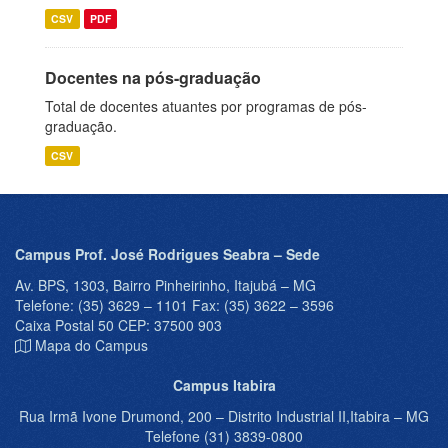
CSV
PDF
Docentes na pós-graduação
Total de docentes atuantes por programas de pós-
graduação.
CSV
Campus Prof. José Rodrigues Seabra – Sede
Av. BPS, 1303, Bairro Pinheirinho, Itajubá – MG
Telefone: (35) 3629 – 1101 Fax: (35) 3622 – 3596
Caixa Postal 50 CEP: 37500 903
Mapa do Campus
Campus Itabira
Rua Irmã Ivone Drumond, 200 – Distrito Industrial II,Itabira – MG
Telefone (31) 3839-0800