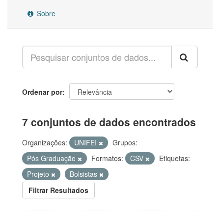
Sobre
Ordenar por
7 conjuntos de dados encontrados
Organizações:
UNIFEI
Grupos:
Pós Graduação
Formatos:
CSV
Etiquetas:
Projeto
Bolsistas
Filtrar Resultados