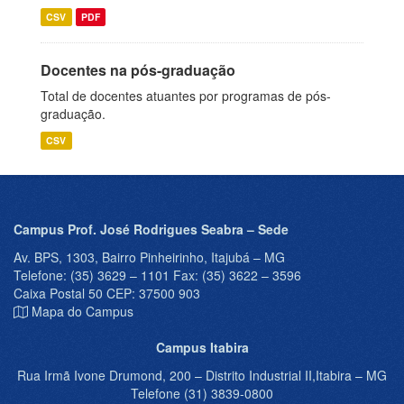
CSV
PDF
Docentes na pós-graduação
Total de docentes atuantes por programas de pós-
graduação.
CSV
Campus Prof. José Rodrigues Seabra – Sede
Av. BPS, 1303, Bairro Pinheirinho, Itajubá – MG
Telefone: (35) 3629 – 1101 Fax: (35) 3622 – 3596
Caixa Postal 50 CEP: 37500 903
Mapa do Campus
Campus Itabira
Rua Irmã Ivone Drumond, 200 – Distrito Industrial II,Itabira – MG
Telefone (31) 3839-0800