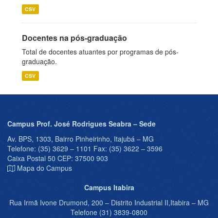
CSV
Docentes na pós-graduação
Total de docentes atuantes por programas de pós-
graduação.
CSV
Campus Prof. José Rodrigues Seabra – Sede
Av. BPS, 1303, Bairro Pinheirinho, Itajubá – MG
Telefone: (35) 3629 – 1101 Fax: (35) 3622 – 3596
Caixa Postal 50 CEP: 37500 903
Mapa do Campus
Campus Itabira
Rua Irmã Ivone Drumond, 200 – Distrito Industrial II,Itabira – MG
Telefone (31) 3839-0800