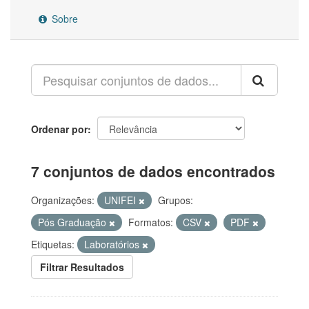
Sobre
Ordenar por
7 conjuntos de dados encontrados
Organizações:
UNIFEI
Grupos:
Pós Graduação
Formatos:
CSV
PDF
Etiquetas:
Laboratórios
Filtrar Resultados