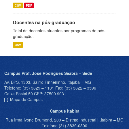
CSV
PDF
Docentes na pós-graduação
Total de docentes atuantes por programas de pós-
graduação.
CSV
Campus Prof. José Rodrigues Seabra – Sede
Av. BPS, 1303, Bairro Pinheirinho, Itajubá – MG
Telefone: (35) 3629 – 1101 Fax: (35) 3622 – 3596
Caixa Postal 50 CEP: 37500 903
Mapa do Campus
Campus Itabira
Rua Irmã Ivone Drumond, 200 – Distrito Industrial II,Itabira – MG
Telefone (31) 3839-0800