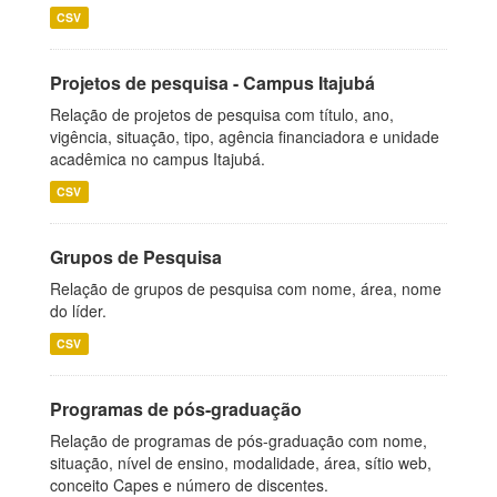
CSV
Projetos de pesquisa - Campus Itajubá
Relação de projetos de pesquisa com título, ano,
vigência, situação, tipo, agência financiadora e unidade
acadêmica no campus Itajubá.
CSV
Grupos de Pesquisa
Relação de grupos de pesquisa com nome, área, nome
do líder.
CSV
Programas de pós-graduação
Relação de programas de pós-graduação com nome,
situação, nível de ensino, modalidade, área, sítio web,
conceito Capes e número de discentes.