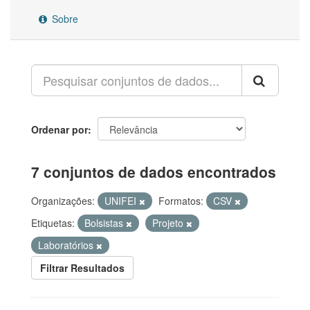
Sobre
Ordenar por
7 conjuntos de dados encontrados
Organizações:
UNIFEI
Formatos:
CSV
Etiquetas:
Bolsistas
Projeto
Laboratórios
Filtrar Resultados