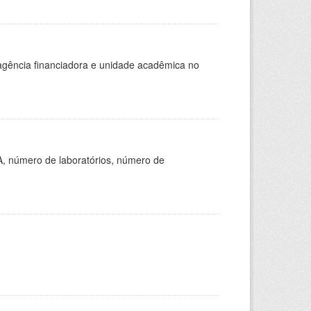
, agência financiadora e unidade acadêmica no
A, número de laboratórios, número de