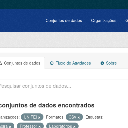
Conjuntos de dados
Organizações
G
Conjuntos de dados
Fluxo de Atividades
Sobre
conjuntos de dados encontrados
anizações:
UNIFEI
Formatos:
CSV
Etiquetas:
abira
Professor
Laboratórios