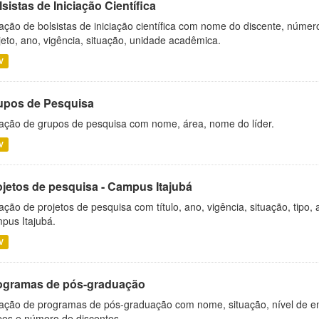
sistas de Iniciação Científica
ação de bolsistas de iniciação científica com nome do discente, número 
jeto, ano, vigência, situação, unidade acadêmica.
V
upos de Pesquisa
ação de grupos de pesquisa com nome, área, nome do líder.
V
ojetos de pesquisa - Campus Itajubá
ação de projetos de pesquisa com título, ano, vigência, situação, tipo
pus Itajubá.
V
ogramas de pós-graduação
ação de programas de pós-graduação com nome, situação, nível de ens
es e número de discentes.