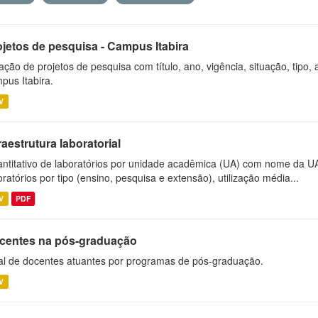
ojetos de pesquisa - Campus Itabira
ação de projetos de pesquisa com título, ano, vigência, situação, tipo
pus Itabira.
V
raestrutura laboratorial
ntitativo de laboratórios por unidade acadêmica (UA) com nome da U
oratórios por tipo (ensino, pesquisa e extensão), utilização média...
V
PDF
centes na pós-graduação
al de docentes atuantes por programas de pós-graduação.
V