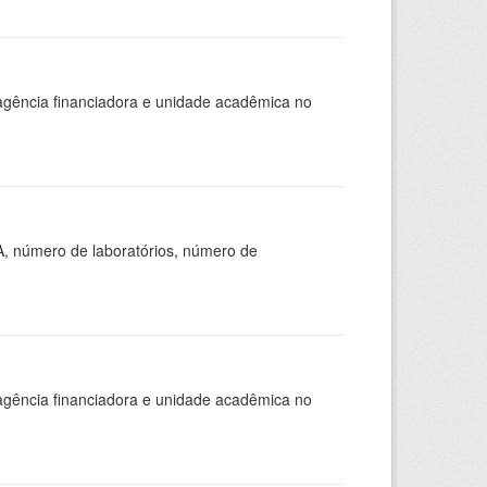
, agência financiadora e unidade acadêmica no
A, número de laboratórios, número de
, agência financiadora e unidade acadêmica no