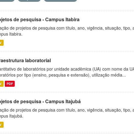
ojetos de pesquisa - Campus Itabira
ação de projetos de pesquisa com título, ano, vigência, situação, tipo
pus Itabira.
V
raestrutura laboratorial
ntitativo de laboratórios por unidade acadêmica (UA) com nome da U
oratórios por tipo (ensino, pesquisa e extensão), utilização média...
V
PDF
ojetos de pesquisa - Campus Itajubá
ação de projetos de pesquisa com título, ano, vigência, situação, tipo
pus Itajubá.
V