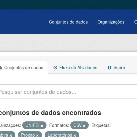
Conjuntos de dados
Organizações
G
Conjuntos de dados
Fluxo de Atividades
Sobre
conjuntos de dados encontrados
anizações:
UNIFEI
Formatos:
CSV
Etiquetas:
abira
Projeto
Laboratórios