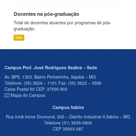
Docentes na pós-graduação
Total de docentes atuantes por programas de pós-
graduação.
CSV
Campus Prof. José Rodrigues Seabra – Sede
Av. BPS, 1303, Bairro Pinheirinho, Itajubá – MG
Telefone: (35) 3629 – 1101 Fax: (35) 3622 – 3596
Caixa Postal 50 CEP: 37500 903
Mapa do Campus
Campus Itabira
Rua Irmã Ivone Drumond, 200 – Distrito Industrial II,Itabira – MG
Telefone (31) 3839-0800
CEP 35903-087