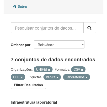
Sobre
Ordenar por
7 conjuntos de dados encontrados
Organizações:
UNIFEI
Formatos:
CSV
PDF
Etiquetas:
Itabira
Laboratórios
Filtrar Resultados
Infraestrutura laboratorial