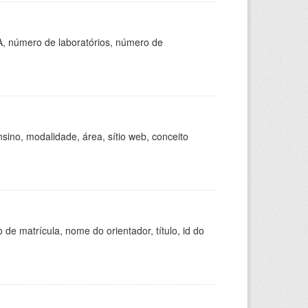
A, número de laboratórios, número de
ino, modalidade, área, sítio web, conceito
de matrícula, nome do orientador, título, id do