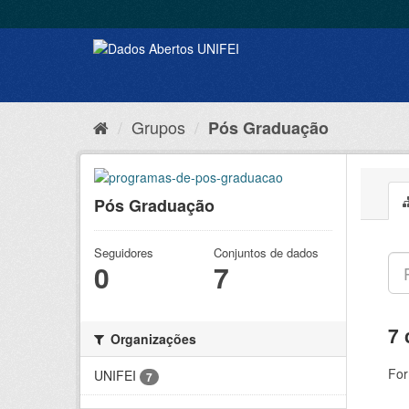
Grupos
Pós Graduação
Pós Graduação
Seguidores
Conjuntos de dados
0
7
7 
Organizações
For
UNIFEI
7