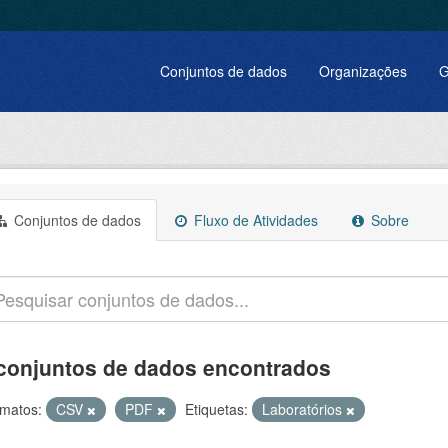
Conjuntos de dados
Organizações
G
Conjuntos de dados
Fluxo de Atividades
Sobre
conjuntos de dados encontrados
matos:
CSV
PDF
Etiquetas:
Laboratórios