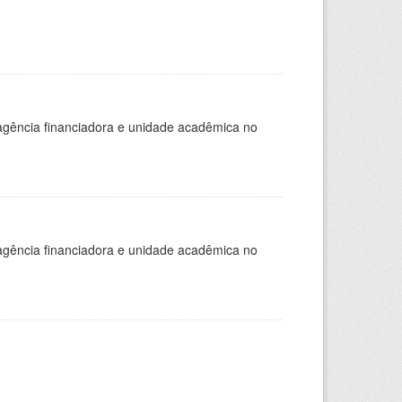
, agência financiadora e unidade acadêmica no
, agência financiadora e unidade acadêmica no