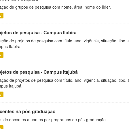
ação de grupos de pesquisa com nome, área, nome do líder.
V
ojetos de pesquisa - Campus Itabira
ação de projetos de pesquisa com título, ano, vigência, situação, tipo
pus Itabira.
V
ojetos de pesquisa - Campus Itajubá
ação de projetos de pesquisa com título, ano, vigência, situação, tipo
pus Itajubá.
V
centes na pós-graduação
al de docentes atuantes por programas de pós-graduação.
V