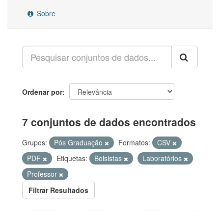
Sobre
Ordenar por
7 conjuntos de dados encontrados
Grupos:
Pós Graduação
Formatos:
CSV
PDF
Etiquetas:
Bolsistas
Laboratórios
Professor
Filtrar Resultados