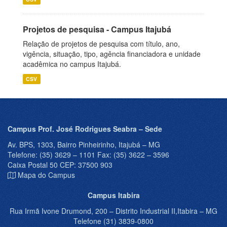
Projetos de pesquisa - Campus Itajubá
Relação de projetos de pesquisa com título, ano,
vigência, situação, tipo, agência financiadora e unidade
acadêmica no campus Itajubá.
CSV
Campus Prof. José Rodrigues Seabra – Sede
Av. BPS, 1303, Bairro Pinheirinho, Itajubá – MG
Telefone: (35) 3629 – 1101 Fax: (35) 3622 – 3596
Caixa Postal 50 CEP: 37500 903
Mapa do Campus
Campus Itabira
Rua Irmã Ivone Drumond, 200 – Distrito Industrial II,Itabira – MG
Telefone (31) 3839-0800