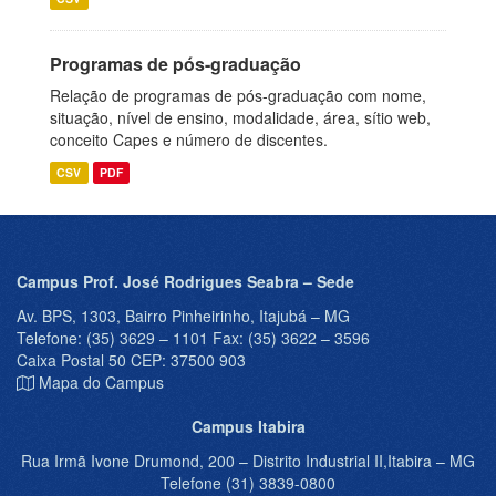
Programas de pós-graduação
Relação de programas de pós-graduação com nome,
situação, nível de ensino, modalidade, área, sítio web,
conceito Capes e número de discentes.
CSV
PDF
Campus Prof. José Rodrigues Seabra – Sede
Av. BPS, 1303, Bairro Pinheirinho, Itajubá – MG
Telefone: (35) 3629 – 1101 Fax: (35) 3622 – 3596
Caixa Postal 50 CEP: 37500 903
Mapa do Campus
Campus Itabira
Rua Irmã Ivone Drumond, 200 – Distrito Industrial II,Itabira – MG
Telefone (31) 3839-0800