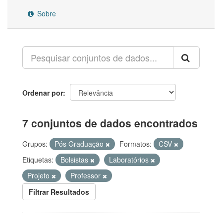
Sobre
Ordenar por
7 conjuntos de dados encontrados
Grupos:
Pós Graduação
Formatos:
CSV
Etiquetas:
Bolsistas
Laboratórios
Projeto
Professor
Filtrar Resultados