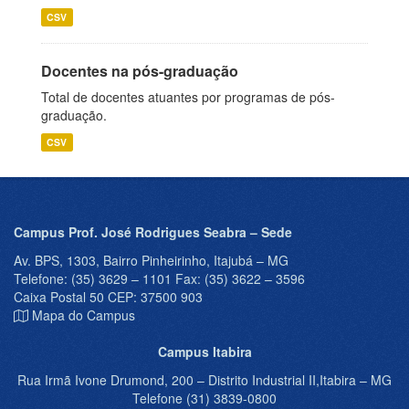
CSV
Docentes na pós-graduação
Total de docentes atuantes por programas de pós-
graduação.
CSV
Campus Prof. José Rodrigues Seabra – Sede
Av. BPS, 1303, Bairro Pinheirinho, Itajubá – MG
Telefone: (35) 3629 – 1101 Fax: (35) 3622 – 3596
Caixa Postal 50 CEP: 37500 903
Mapa do Campus
Campus Itabira
Rua Irmã Ivone Drumond, 200 – Distrito Industrial II,Itabira – MG
Telefone (31) 3839-0800