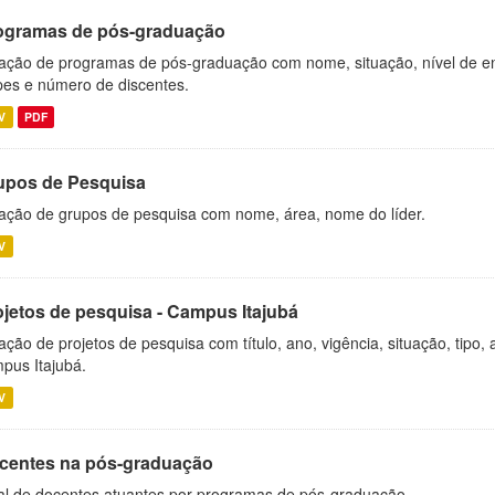
ogramas de pós-graduação
ação de programas de pós-graduação com nome, situação, nível de ens
es e número de discentes.
V
PDF
upos de Pesquisa
ação de grupos de pesquisa com nome, área, nome do líder.
V
ojetos de pesquisa - Campus Itajubá
ação de projetos de pesquisa com título, ano, vigência, situação, tipo
pus Itajubá.
V
centes na pós-graduação
al de docentes atuantes por programas de pós-graduação.