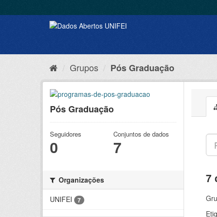
Grupos
Pós Graduação
Pós Graduação
Seguidores
Conjuntos de dados
0
7
7 
Organizações
Gru
UNIFEI
7
Eti