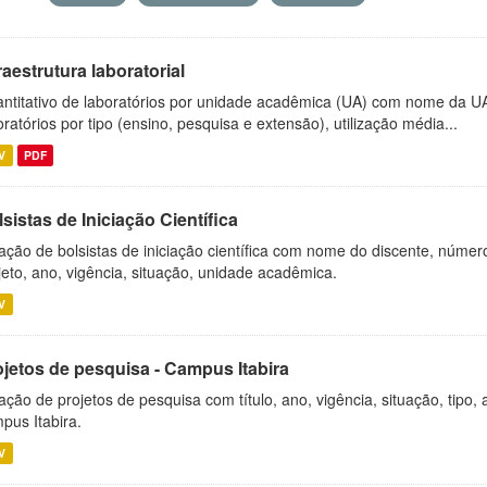
raestrutura laboratorial
ntitativo de laboratórios por unidade acadêmica (UA) com nome da U
oratórios por tipo (ensino, pesquisa e extensão), utilização média...
V
PDF
sistas de Iniciação Científica
ação de bolsistas de iniciação científica com nome do discente, número 
jeto, ano, vigência, situação, unidade acadêmica.
V
ojetos de pesquisa - Campus Itabira
ação de projetos de pesquisa com título, ano, vigência, situação, tipo
pus Itabira.
V