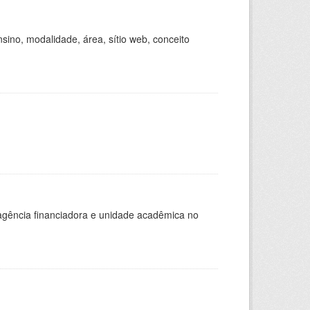
ino, modalidade, área, sítio web, conceito
, agência financiadora e unidade acadêmica no