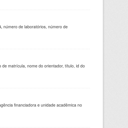
A, número de laboratórios, número de
de matrícula, nome do orientador, título, id do
, agência financiadora e unidade acadêmica no