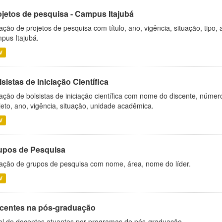
ojetos de pesquisa - Campus Itajubá
ação de projetos de pesquisa com título, ano, vigência, situação, tipo
pus Itajubá.
V
sistas de Iniciação Científica
ação de bolsistas de iniciação científica com nome do discente, número 
jeto, ano, vigência, situação, unidade acadêmica.
V
upos de Pesquisa
ação de grupos de pesquisa com nome, área, nome do líder.
V
centes na pós-graduação
al de docentes atuantes por programas de pós-graduação.