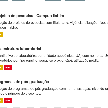
ojetos de pesquisa - Campus Itabira
ação de projetos de pesquisa com título, ano, vigência, situação, tipo
pus Itabira.
V
raestrutura laboratorial
ntitativo de laboratórios por unidade acadêmica (UA) com nome da U
oratórios por tipo (ensino, pesquisa e extensão), utilização média...
V
PDF
ogramas de pós-graduação
ação de programas de pós-graduação com nome, situação, nível de ens
es e número de discentes.
V
PDF