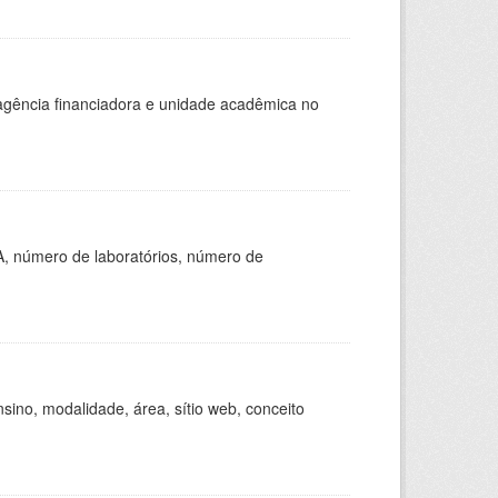
, agência financiadora e unidade acadêmica no
A, número de laboratórios, número de
ino, modalidade, área, sítio web, conceito