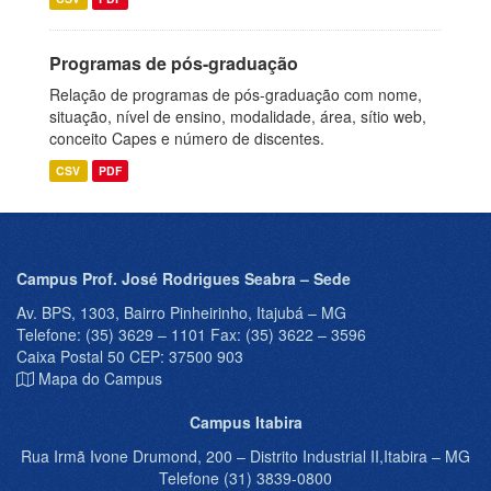
Programas de pós-graduação
Relação de programas de pós-graduação com nome,
situação, nível de ensino, modalidade, área, sítio web,
conceito Capes e número de discentes.
CSV
PDF
Campus Prof. José Rodrigues Seabra – Sede
Av. BPS, 1303, Bairro Pinheirinho, Itajubá – MG
Telefone: (35) 3629 – 1101 Fax: (35) 3622 – 3596
Caixa Postal 50 CEP: 37500 903
Mapa do Campus
Campus Itabira
Rua Irmã Ivone Drumond, 200 – Distrito Industrial II,Itabira – MG
Telefone (31) 3839-0800