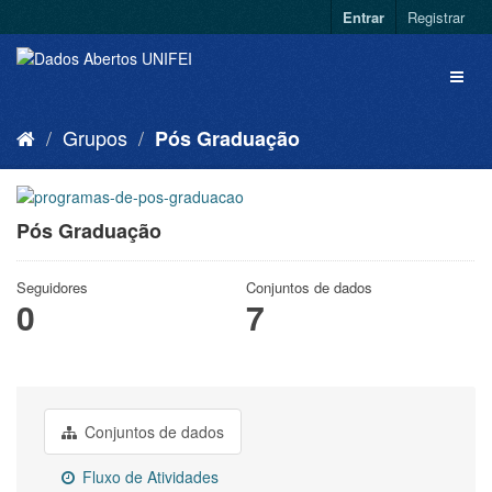
Entrar
Registrar
Grupos
Pós Graduação
Pós Graduação
Seguidores
Conjuntos de dados
0
7
Conjuntos de dados
Fluxo de Atividades