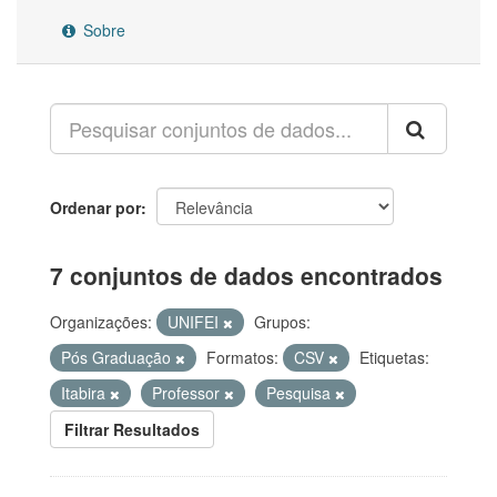
Sobre
Ordenar por
7 conjuntos de dados encontrados
Organizações:
UNIFEI
Grupos:
Pós Graduação
Formatos:
CSV
Etiquetas:
Itabira
Professor
Pesquisa
Filtrar Resultados