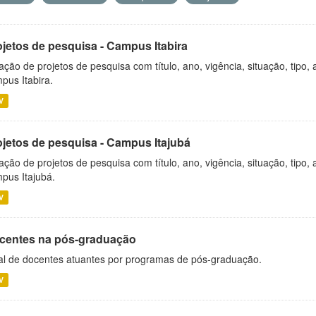
ojetos de pesquisa - Campus Itabira
ação de projetos de pesquisa com título, ano, vigência, situação, tipo
pus Itabira.
V
ojetos de pesquisa - Campus Itajubá
ação de projetos de pesquisa com título, ano, vigência, situação, tipo
pus Itajubá.
V
centes na pós-graduação
al de docentes atuantes por programas de pós-graduação.
V