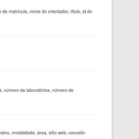
de matrícula, nome do orientador, título, id do
A, número de laboratórios, número de
ino, modalidade, área, sítio web, conceito