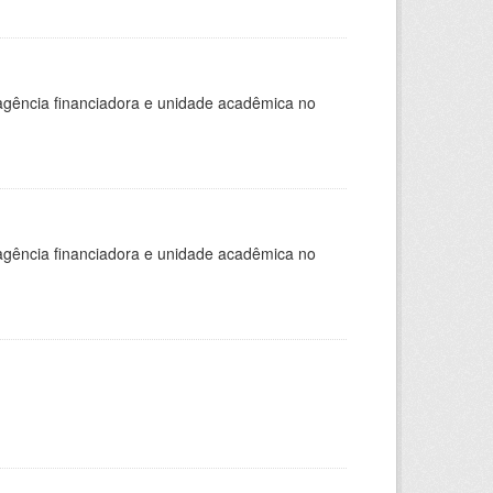
, agência financiadora e unidade acadêmica no
, agência financiadora e unidade acadêmica no