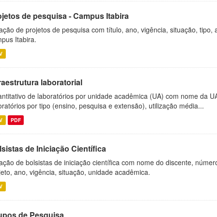
ojetos de pesquisa - Campus Itabira
ação de projetos de pesquisa com título, ano, vigência, situação, tipo
pus Itabira.
V
raestrutura laboratorial
ntitativo de laboratórios por unidade acadêmica (UA) com nome da U
oratórios por tipo (ensino, pesquisa e extensão), utilização média...
V
PDF
sistas de Iniciação Científica
ação de bolsistas de iniciação científica com nome do discente, número 
jeto, ano, vigência, situação, unidade acadêmica.
V
upos de Pesquisa