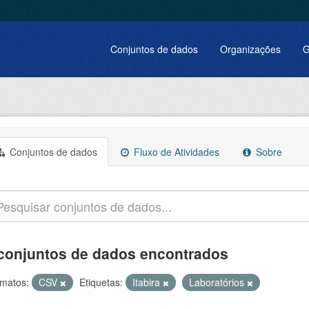
Conjuntos de dados
Organizações
G
Conjuntos de dados
Fluxo de Atividades
Sobre
conjuntos de dados encontrados
matos:
CSV
Etiquetas:
Itabira
Laboratórios