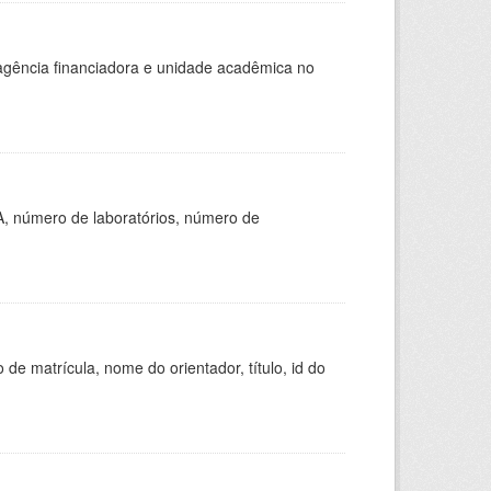
, agência financiadora e unidade acadêmica no
A, número de laboratórios, número de
de matrícula, nome do orientador, título, id do