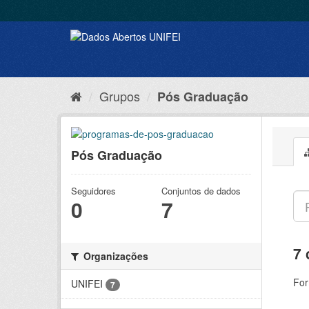
Grupos
Pós Graduação
Pós Graduação
Seguidores
Conjuntos de dados
0
7
7 
Organizações
For
UNIFEI
7