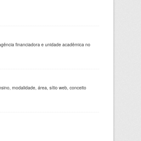
, agência financiadora e unidade acadêmica no
ino, modalidade, área, sítio web, conceito