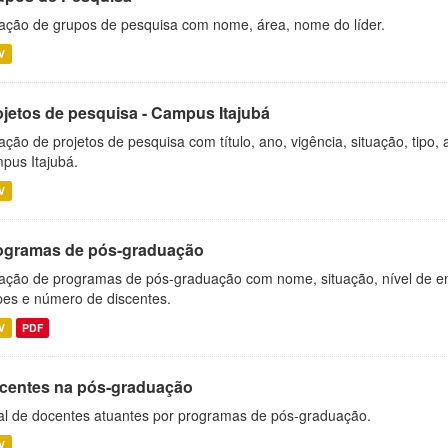
ação de grupos de pesquisa com nome, área, nome do líder.
V
ojetos de pesquisa - Campus Itajubá
ação de projetos de pesquisa com título, ano, vigência, situação, tipo
pus Itajubá.
V
ogramas de pós-graduação
ação de programas de pós-graduação com nome, situação, nível de ens
es e número de discentes.
V
PDF
centes na pós-graduação
al de docentes atuantes por programas de pós-graduação.
V