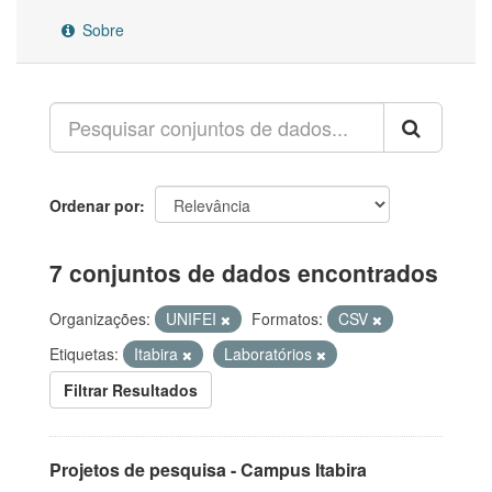
Sobre
Ordenar por
7 conjuntos de dados encontrados
Organizações:
UNIFEI
Formatos:
CSV
Etiquetas:
Itabira
Laboratórios
Filtrar Resultados
Projetos de pesquisa - Campus Itabira