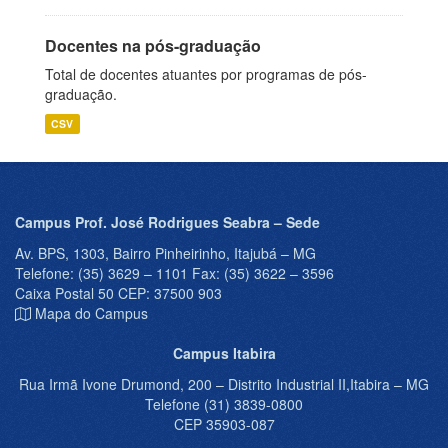
Docentes na pós-graduação
Total de docentes atuantes por programas de pós-
graduação.
CSV
Campus Prof. José Rodrigues Seabra – Sede
Av. BPS, 1303, Bairro Pinheirinho, Itajubá – MG
Telefone: (35) 3629 – 1101 Fax: (35) 3622 – 3596
Caixa Postal 50 CEP: 37500 903
Mapa do Campus
Campus Itabira
Rua Irmã Ivone Drumond, 200 – Distrito Industrial II,Itabira – MG
Telefone (31) 3839-0800
CEP 35903-087