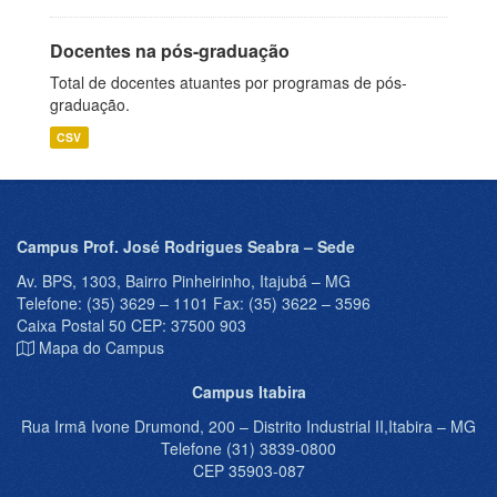
Docentes na pós-graduação
Total de docentes atuantes por programas de pós-
graduação.
CSV
Campus Prof. José Rodrigues Seabra – Sede
Av. BPS, 1303, Bairro Pinheirinho, Itajubá – MG
Telefone: (35) 3629 – 1101 Fax: (35) 3622 – 3596
Caixa Postal 50 CEP: 37500 903
Mapa do Campus
Campus Itabira
Rua Irmã Ivone Drumond, 200 – Distrito Industrial II,Itabira – MG
Telefone (31) 3839-0800
CEP 35903-087