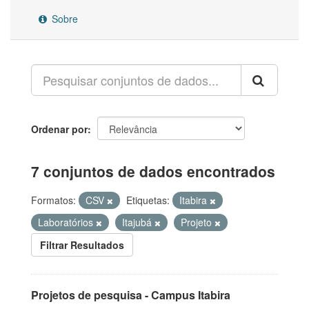
Sobre
Ordenar por
7 conjuntos de dados encontrados
Formatos:
CSV
Etiquetas:
Itabira
Laboratórios
Itajubá
Projeto
Filtrar Resultados
Projetos de pesquisa - Campus Itabira