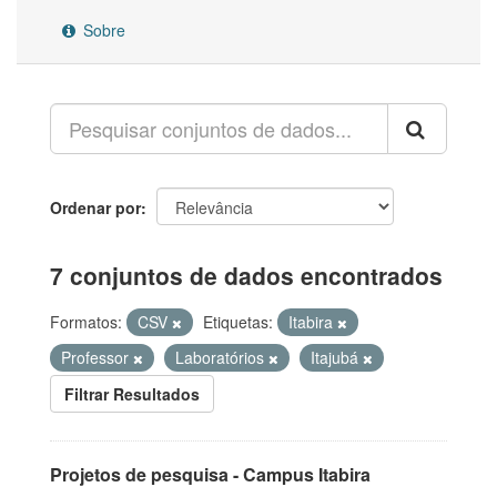
Sobre
Ordenar por
7 conjuntos de dados encontrados
Formatos:
CSV
Etiquetas:
Itabira
Professor
Laboratórios
Itajubá
Filtrar Resultados
Projetos de pesquisa - Campus Itabira