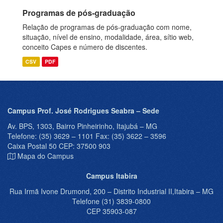
Programas de pós-graduação
Relação de programas de pós-graduação com nome,
situação, nível de ensino, modalidade, área, sítio web,
conceito Capes e número de discentes.
CSV
PDF
Campus Prof. José Rodrigues Seabra – Sede
Av. BPS, 1303, Bairro Pinheirinho, Itajubá – MG
Telefone: (35) 3629 – 1101 Fax: (35) 3622 – 3596
Caixa Postal 50 CEP: 37500 903
Mapa do Campus
Campus Itabira
Rua Irmã Ivone Drumond, 200 – Distrito Industrial II,Itabira – MG
Telefone (31) 3839-0800
CEP 35903-087