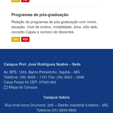
Programas de pós-graduação
Relação de programas de pós-graduação com nome,
situação, nível de ensino, modalidade, área, sítio web,
conceito Capes e número de discentes.
CSV
PDF
Campus Prof. José Rodrigues Seabra – Sede
Av. BPS, 1303, Bairro Pinheirinho, Itajubá – MG
Telefone: (35) 3629 – 1101 Fax: (35) 3622 – 3596
Caixa Postal 50 CEP: 37500 903
Mapa do Campus
Campus Itabira
Rua Irmã Ivone Drumond, 200 – Distrito Industrial II,Itabira – MG
Telefone (31) 3839-0800