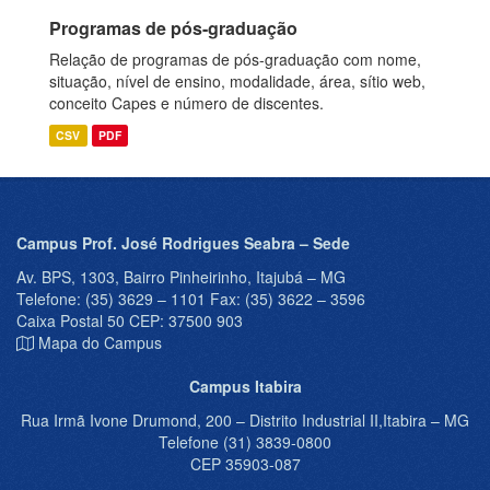
Programas de pós-graduação
Relação de programas de pós-graduação com nome,
situação, nível de ensino, modalidade, área, sítio web,
conceito Capes e número de discentes.
CSV
PDF
Campus Prof. José Rodrigues Seabra – Sede
Av. BPS, 1303, Bairro Pinheirinho, Itajubá – MG
Telefone: (35) 3629 – 1101 Fax: (35) 3622 – 3596
Caixa Postal 50 CEP: 37500 903
Mapa do Campus
Campus Itabira
Rua Irmã Ivone Drumond, 200 – Distrito Industrial II,Itabira – MG
Telefone (31) 3839-0800
CEP 35903-087