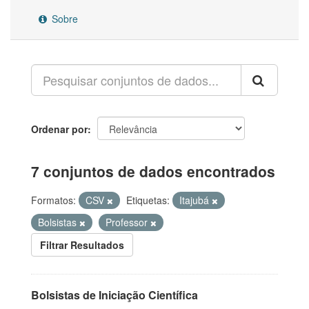
Sobre
Ordenar por
7 conjuntos de dados encontrados
Formatos:
CSV
Etiquetas:
Itajubá
Bolsistas
Professor
Filtrar Resultados
Bolsistas de Iniciação Científica