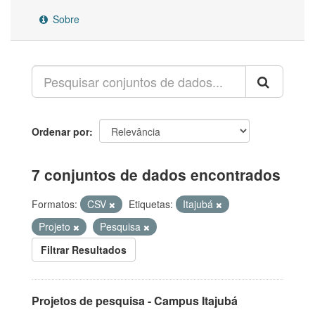
Sobre
Ordenar por
7 conjuntos de dados encontrados
Formatos:
CSV
Etiquetas:
Itajubá
Projeto
Pesquisa
Filtrar Resultados
Projetos de pesquisa - Campus Itajubá