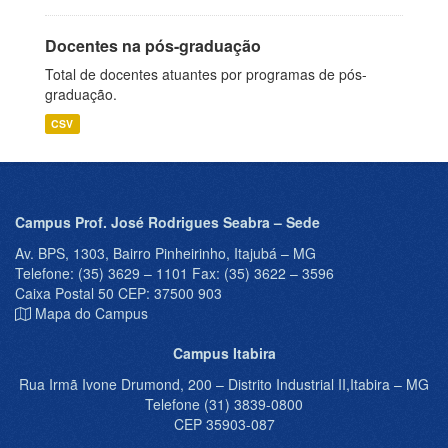
Docentes na pós-graduação
Total de docentes atuantes por programas de pós-
graduação.
CSV
Campus Prof. José Rodrigues Seabra – Sede
Av. BPS, 1303, Bairro Pinheirinho, Itajubá – MG
Telefone: (35) 3629 – 1101 Fax: (35) 3622 – 3596
Caixa Postal 50 CEP: 37500 903
Mapa do Campus
Campus Itabira
Rua Irmã Ivone Drumond, 200 – Distrito Industrial II,Itabira – MG
Telefone (31) 3839-0800
CEP 35903-087