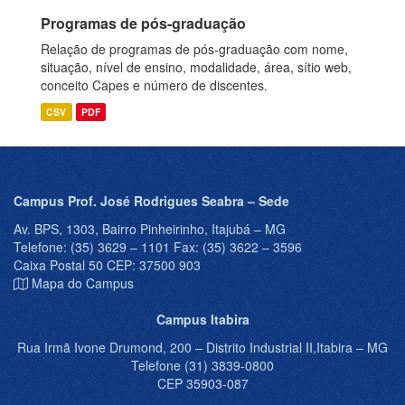
Programas de pós-graduação
Relação de programas de pós-graduação com nome,
situação, nível de ensino, modalidade, área, sítio web,
conceito Capes e número de discentes.
CSV
PDF
Campus Prof. José Rodrigues Seabra – Sede
Av. BPS, 1303, Bairro Pinheirinho, Itajubá – MG
Telefone: (35) 3629 – 1101 Fax: (35) 3622 – 3596
Caixa Postal 50 CEP: 37500 903
Mapa do Campus
Campus Itabira
Rua Irmã Ivone Drumond, 200 – Distrito Industrial II,Itabira – MG
Telefone (31) 3839-0800
CEP 35903-087