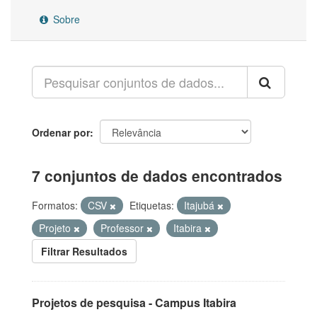
Sobre
Ordenar por
7 conjuntos de dados encontrados
Formatos:
CSV
Etiquetas:
Itajubá
Projeto
Professor
Itabira
Filtrar Resultados
Projetos de pesquisa - Campus Itabira