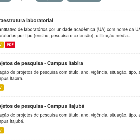
raestrutura laboratorial
ntitativo de laboratórios por unidade acadêmica (UA) com nome da U
oratórios por tipo (ensino, pesquisa e extensão), utilização média...
V
PDF
ojetos de pesquisa - Campus Itabira
ação de projetos de pesquisa com título, ano, vigência, situação, tipo
pus Itabira.
V
ojetos de pesquisa - Campus Itajubá
ação de projetos de pesquisa com título, ano, vigência, situação, tipo
pus Itajubá.
V