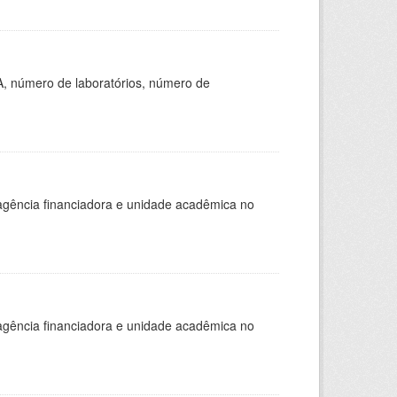
A, número de laboratórios, número de
, agência financiadora e unidade acadêmica no
, agência financiadora e unidade acadêmica no