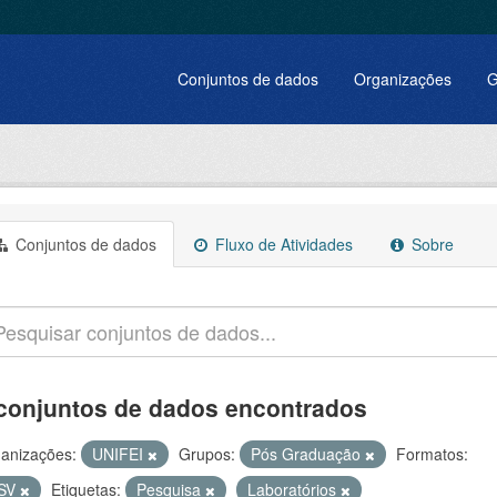
Conjuntos de dados
Organizações
G
Conjuntos de dados
Fluxo de Atividades
Sobre
conjuntos de dados encontrados
anizações:
UNIFEI
Grupos:
Pós Graduação
Formatos:
SV
Etiquetas:
Pesquisa
Laboratórios