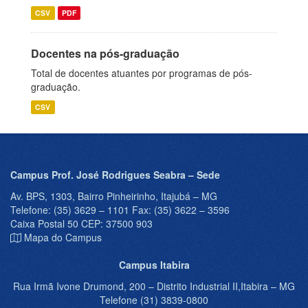
CSV
PDF
Docentes na pós-graduação
Total de docentes atuantes por programas de pós-
graduação.
CSV
Campus Prof. José Rodrigues Seabra – Sede
Av. BPS, 1303, Bairro Pinheirinho, Itajubá – MG
Telefone: (35) 3629 – 1101 Fax: (35) 3622 – 3596
Caixa Postal 50 CEP: 37500 903
Mapa do Campus
Campus Itabira
Rua Irmã Ivone Drumond, 200 – Distrito Industrial II,Itabira – MG
Telefone (31) 3839-0800