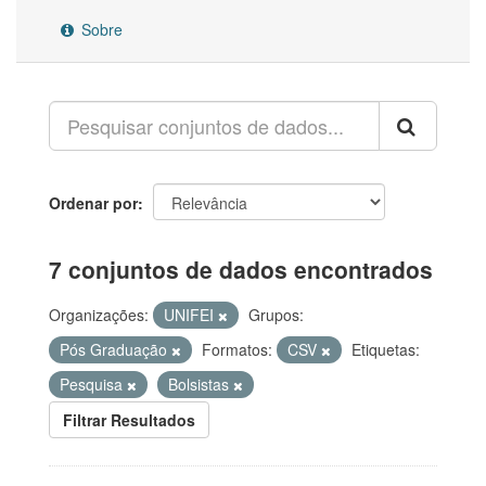
Sobre
Ordenar por
7 conjuntos de dados encontrados
Organizações:
UNIFEI
Grupos:
Pós Graduação
Formatos:
CSV
Etiquetas:
Pesquisa
Bolsistas
Filtrar Resultados