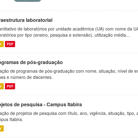
raestrutura laboratorial
ntitativo de laboratórios por unidade acadêmica (UA) com nome da U
oratórios por tipo (ensino, pesquisa e extensão), utilização média...
V
PDF
ogramas de pós-graduação
ação de programas de pós-graduação com nome, situação, nível de ens
es e número de discentes.
V
PDF
ojetos de pesquisa - Campus Itabira
ação de projetos de pesquisa com título, ano, vigência, situação, tipo
pus Itabira.
V