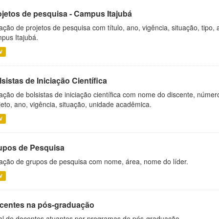
ojetos de pesquisa - Campus Itajubá
ação de projetos de pesquisa com título, ano, vigência, situação, tipo
pus Itajubá.
V
sistas de Iniciação Científica
ação de bolsistas de iniciação científica com nome do discente, número 
jeto, ano, vigência, situação, unidade acadêmica.
V
upos de Pesquisa
ação de grupos de pesquisa com nome, área, nome do líder.
V
centes na pós-graduação
al de docentes atuantes por programas de pós-graduação.