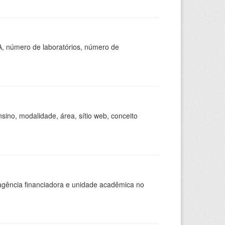
A, número de laboratórios, número de
ino, modalidade, área, sítio web, conceito
, agência financiadora e unidade acadêmica no