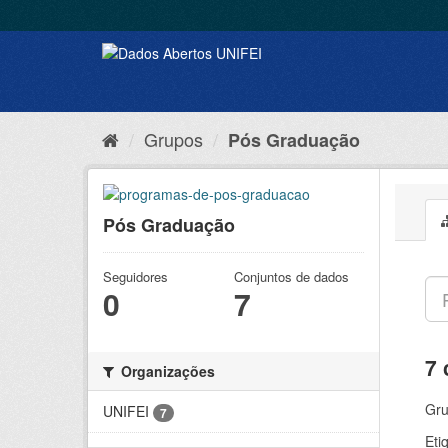
Grupos
Pós Graduação
Pós Graduação
Seguidores
Conjuntos de dados
0
7
7 
Organizações
Gru
UNIFEI
7
Eti