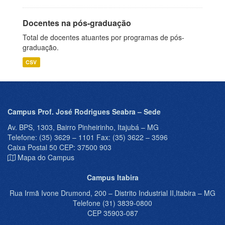
Docentes na pós-graduação
Total de docentes atuantes por programas de pós-
graduação.
CSV
Campus Prof. José Rodrigues Seabra – Sede
Av. BPS, 1303, Bairro Pinheirinho, Itajubá – MG
Telefone: (35) 3629 – 1101 Fax: (35) 3622 – 3596
Caixa Postal 50 CEP: 37500 903
Mapa do Campus
Campus Itabira
Rua Irmã Ivone Drumond, 200 – Distrito Industrial II,Itabira – MG
Telefone (31) 3839-0800
CEP 35903-087