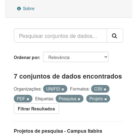
Sobre
Ordenar por
7 conjuntos de dados encontrados
Organizações:
UNIFEI
Formatos:
CSV
PDF
Etiquetas:
Pesquisa
Projeto
Filtrar Resultados
Projetos de pesquisa - Campus Itabira