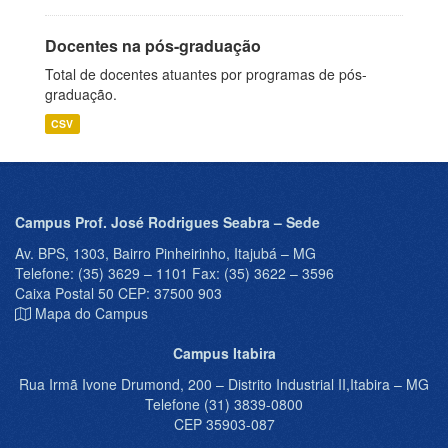
Docentes na pós-graduação
Total de docentes atuantes por programas de pós-
graduação.
CSV
Campus Prof. José Rodrigues Seabra – Sede
Av. BPS, 1303, Bairro Pinheirinho, Itajubá – MG
Telefone: (35) 3629 – 1101 Fax: (35) 3622 – 3596
Caixa Postal 50 CEP: 37500 903
Mapa do Campus
Campus Itabira
Rua Irmã Ivone Drumond, 200 – Distrito Industrial II,Itabira – MG
Telefone (31) 3839-0800
CEP 35903-087