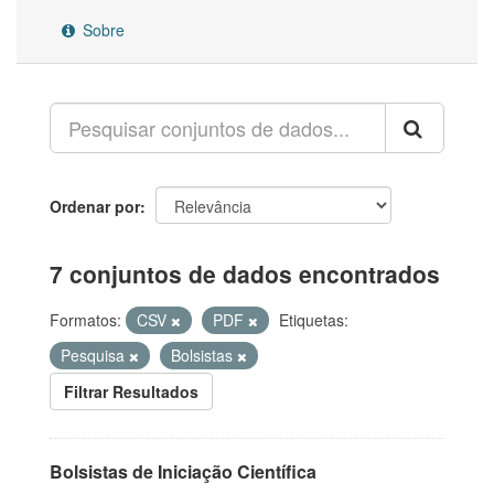
Sobre
Ordenar por
7 conjuntos de dados encontrados
Formatos:
CSV
PDF
Etiquetas:
Pesquisa
Bolsistas
Filtrar Resultados
Bolsistas de Iniciação Científica