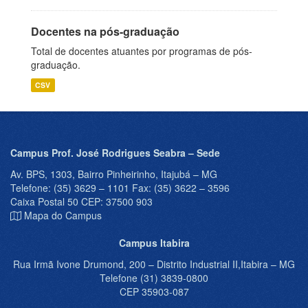
Docentes na pós-graduação
Total de docentes atuantes por programas de pós-
graduação.
CSV
Campus Prof. José Rodrigues Seabra – Sede
Av. BPS, 1303, Bairro Pinheirinho, Itajubá – MG
Telefone: (35) 3629 – 1101 Fax: (35) 3622 – 3596
Caixa Postal 50 CEP: 37500 903
Mapa do Campus
Campus Itabira
Rua Irmã Ivone Drumond, 200 – Distrito Industrial II,Itabira – MG
Telefone (31) 3839-0800
CEP 35903-087