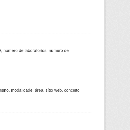
A, número de laboratórios, número de
ino, modalidade, área, sítio web, conceito