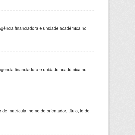
, agência financiadora e unidade acadêmica no
, agência financiadora e unidade acadêmica no
de matrícula, nome do orientador, título, id do