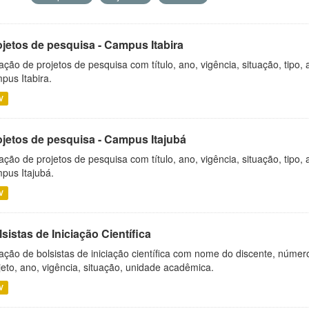
ojetos de pesquisa - Campus Itabira
ação de projetos de pesquisa com título, ano, vigência, situação, tipo
pus Itabira.
V
ojetos de pesquisa - Campus Itajubá
ação de projetos de pesquisa com título, ano, vigência, situação, tipo
pus Itajubá.
V
sistas de Iniciação Científica
ação de bolsistas de iniciação científica com nome do discente, número 
jeto, ano, vigência, situação, unidade acadêmica.
V