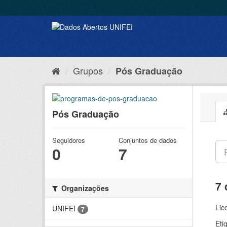
Grupos
Pós Graduação
Pós Graduação
Seguidores
Conjuntos de dados
0
7
7 
Organizações
Lic
UNIFEI
7
Eti