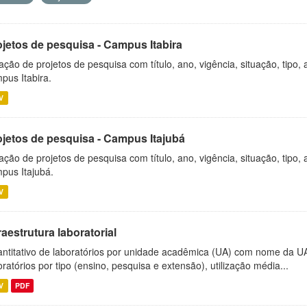
ojetos de pesquisa - Campus Itabira
ação de projetos de pesquisa com título, ano, vigência, situação, tipo
pus Itabira.
V
ojetos de pesquisa - Campus Itajubá
ação de projetos de pesquisa com título, ano, vigência, situação, tipo
pus Itajubá.
V
raestrutura laboratorial
ntitativo de laboratórios por unidade acadêmica (UA) com nome da U
oratórios por tipo (ensino, pesquisa e extensão), utilização média...
V
PDF