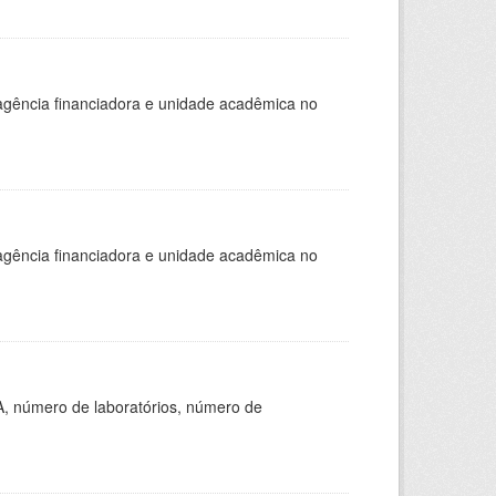
, agência financiadora e unidade acadêmica no
, agência financiadora e unidade acadêmica no
A, número de laboratórios, número de