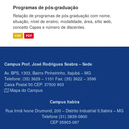
Programas de pós-graduação
Relação de programas de pós-graduação com nome,
situação, nível de ensino, modalidade, área, sítio web,
conceito Capes e número de discentes.
CSV
PDF
Campus Prof. José Rodrigues Seabra – Sede
Av. BPS, 1303, Bairro Pinheirinho, Itajubá – MG
Telefone: (35) 3629 – 1101 Fax: (35) 3622 – 3596
Caixa Postal 50 CEP: 37500 903
Mapa do Campus
Campus Itabira
Rua Irmã Ivone Drumond, 200 – Distrito Industrial II,Itabira – MG
Telefone (31) 3839-0800
CEP 35903-087