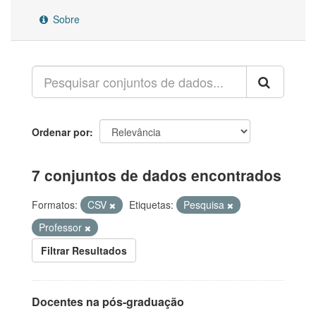
Sobre
Ordenar por
7 conjuntos de dados encontrados
Formatos:
CSV
Etiquetas:
Pesquisa
Professor
Filtrar Resultados
Docentes na pós-graduação