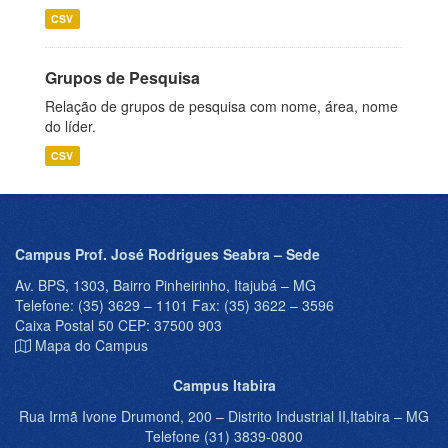
CSV
Grupos de Pesquisa
Relação de grupos de pesquisa com nome, área, nome
do líder.
CSV
Campus Prof. José Rodrigues Seabra – Sede
Av. BPS, 1303, Bairro Pinheirinho, Itajubá – MG
Telefone: (35) 3629 – 1101 Fax: (35) 3622 – 3596
Caixa Postal 50 CEP: 37500 903
Mapa do Campus
Campus Itabira
Rua Irmã Ivone Drumond, 200 – Distrito Industrial II,Itabira – MG
Telefone (31) 3839-0800