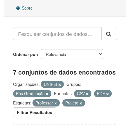
Sobre
Ordenar por
7 conjuntos de dados encontrados
Organizações:
UNIFEI
Grupos:
Pós Graduação
Formatos:
CSV
PDF
Etiquetas:
Professor
Projeto
Filtrar Resultados