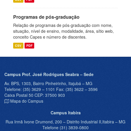
Programas de pós-graduação
Relação de programas de pós-graduação com nome,
situação, nível de ensino, modalidade, área, sítio web,
conceito Capes e número de discentes.
CSV
PDF
Campus Prof. José Rodrigues Seabra – Sede
Av. BPS, 1303, Bairro Pinheirinho, Itajubá – MG
Telefone: (35) 3629 – 1101 Fax: (35) 3622 – 3596
Caixa Postal 50 CEP: 37500 903
Mapa do Campus
Campus Itabira
Rua Irmã Ivone Drumond, 200 – Distrito Industrial II,Itabira – MG
Telefone (31) 3839-0800