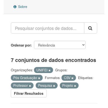
Sobre
Ordenar por
7 conjuntos de dados encontrados
Organizações:
UNIFEI
Grupos:
Pós Graduação
Formatos:
CSV
Etiquetas:
Professor
Pesquisa
Projeto
Filtrar Resultados