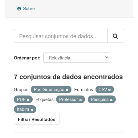
Sobre
Ordenar por
7 conjuntos de dados encontrados
Grupos:
Pós Graduação
Formatos:
CSV
PDF
Etiquetas:
Professor
Pesquisa
Itabira
Filtrar Resultados