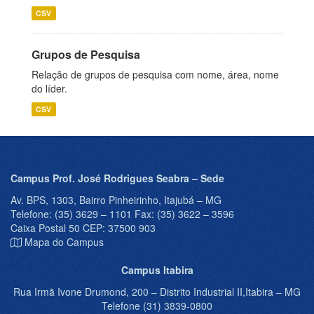
CSV
Grupos de Pesquisa
Relação de grupos de pesquisa com nome, área, nome
do líder.
CSV
Campus Prof. José Rodrigues Seabra – Sede
Av. BPS, 1303, Bairro Pinheirinho, Itajubá – MG
Telefone: (35) 3629 – 1101 Fax: (35) 3622 – 3596
Caixa Postal 50 CEP: 37500 903
Mapa do Campus
Campus Itabira
Rua Irmã Ivone Drumond, 200 – Distrito Industrial II,Itabira – MG
Telefone (31) 3839-0800