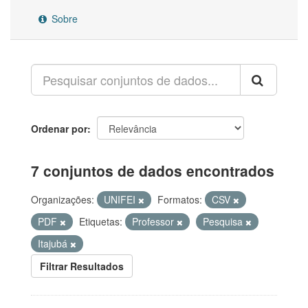
Sobre
Ordenar por
7 conjuntos de dados encontrados
Organizações:
UNIFEI
Formatos:
CSV
PDF
Etiquetas:
Professor
Pesquisa
Itajubá
Filtrar Resultados