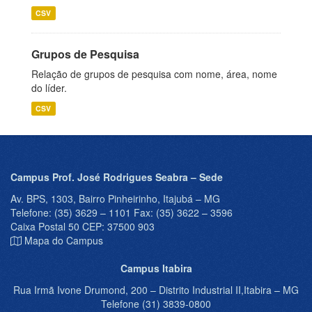
CSV
Grupos de Pesquisa
Relação de grupos de pesquisa com nome, área, nome
do líder.
CSV
Campus Prof. José Rodrigues Seabra – Sede
Av. BPS, 1303, Bairro Pinheirinho, Itajubá – MG
Telefone: (35) 3629 – 1101 Fax: (35) 3622 – 3596
Caixa Postal 50 CEP: 37500 903
Mapa do Campus
Campus Itabira
Rua Irmã Ivone Drumond, 200 – Distrito Industrial II,Itabira – MG
Telefone (31) 3839-0800