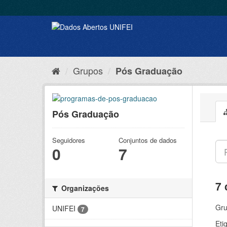
Grupos
Pós Graduação
Pós Graduação
Seguidores
Conjuntos de dados
0
7
7 
Organizações
Gru
UNIFEI
7
Eti