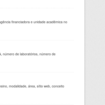
, agência financiadora e unidade acadêmica no
A, número de laboratórios, número de
ino, modalidade, área, sítio web, conceito