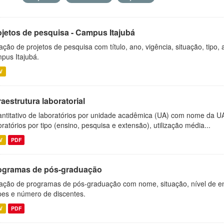
ojetos de pesquisa - Campus Itajubá
ação de projetos de pesquisa com título, ano, vigência, situação, tipo
pus Itajubá.
V
raestrutura laboratorial
ntitativo de laboratórios por unidade acadêmica (UA) com nome da U
oratórios por tipo (ensino, pesquisa e extensão), utilização média...
V
PDF
ogramas de pós-graduação
ação de programas de pós-graduação com nome, situação, nível de ens
es e número de discentes.
V
PDF