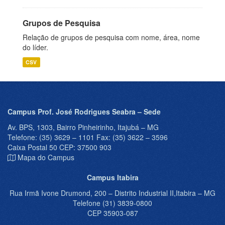
Grupos de Pesquisa
Relação de grupos de pesquisa com nome, área, nome
do líder.
CSV
Campus Prof. José Rodrigues Seabra – Sede
Av. BPS, 1303, Bairro Pinheirinho, Itajubá – MG
Telefone: (35) 3629 – 1101 Fax: (35) 3622 – 3596
Caixa Postal 50 CEP: 37500 903
Mapa do Campus
Campus Itabira
Rua Irmã Ivone Drumond, 200 – Distrito Industrial II,Itabira – MG
Telefone (31) 3839-0800
CEP 35903-087