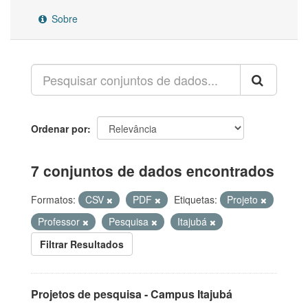
Sobre
Ordenar por
7 conjuntos de dados encontrados
Formatos:
CSV
PDF
Etiquetas:
Projeto
Professor
Pesquisa
Itajubá
Filtrar Resultados
Projetos de pesquisa - Campus Itajubá