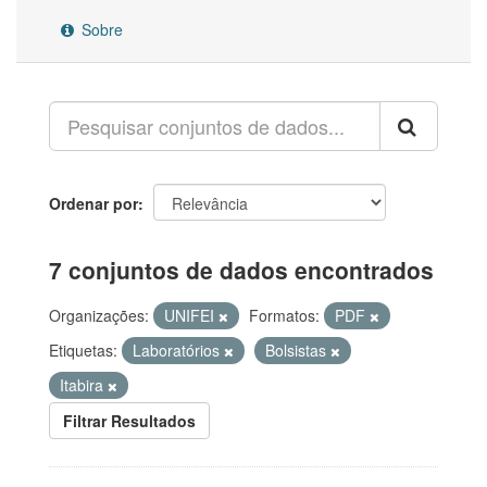
Sobre
Ordenar por
7 conjuntos de dados encontrados
Organizações:
UNIFEI
Formatos:
PDF
Etiquetas:
Laboratórios
Bolsistas
Itabira
Filtrar Resultados