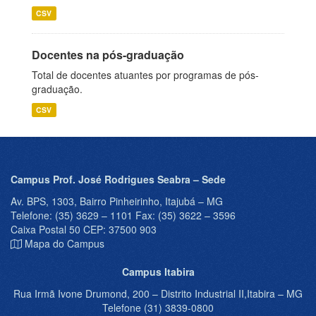
CSV
Docentes na pós-graduação
Total de docentes atuantes por programas de pós-
graduação.
CSV
Campus Prof. José Rodrigues Seabra – Sede
Av. BPS, 1303, Bairro Pinheirinho, Itajubá – MG
Telefone: (35) 3629 – 1101 Fax: (35) 3622 – 3596
Caixa Postal 50 CEP: 37500 903
Mapa do Campus
Campus Itabira
Rua Irmã Ivone Drumond, 200 – Distrito Industrial II,Itabira – MG
Telefone (31) 3839-0800