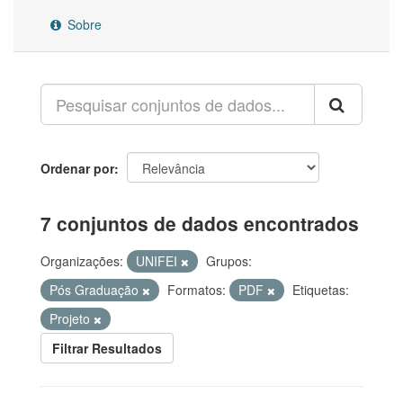
Sobre
Ordenar por
7 conjuntos de dados encontrados
Organizações:
UNIFEI
Grupos:
Pós Graduação
Formatos:
PDF
Etiquetas:
Projeto
Filtrar Resultados