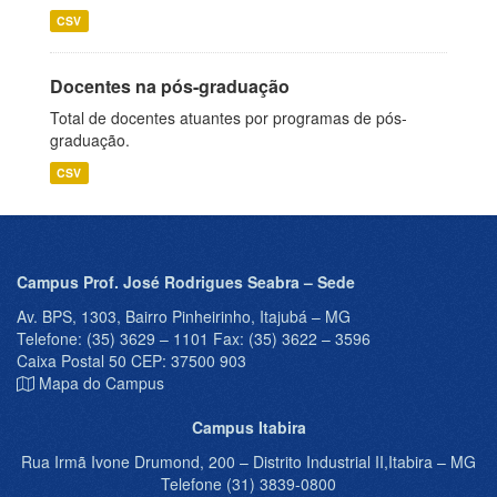
CSV
Docentes na pós-graduação
Total de docentes atuantes por programas de pós-
graduação.
CSV
Campus Prof. José Rodrigues Seabra – Sede
Av. BPS, 1303, Bairro Pinheirinho, Itajubá – MG
Telefone: (35) 3629 – 1101 Fax: (35) 3622 – 3596
Caixa Postal 50 CEP: 37500 903
Mapa do Campus
Campus Itabira
Rua Irmã Ivone Drumond, 200 – Distrito Industrial II,Itabira – MG
Telefone (31) 3839-0800