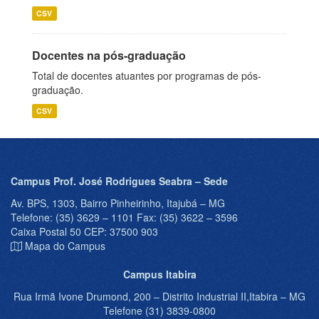
CSV
Docentes na pós-graduação
Total de docentes atuantes por programas de pós-
graduação.
CSV
Campus Prof. José Rodrigues Seabra – Sede
Av. BPS, 1303, Bairro Pinheirinho, Itajubá – MG
Telefone: (35) 3629 – 1101 Fax: (35) 3622 – 3596
Caixa Postal 50 CEP: 37500 903
Mapa do Campus
Campus Itabira
Rua Irmã Ivone Drumond, 200 – Distrito Industrial II,Itabira – MG
Telefone (31) 3839-0800