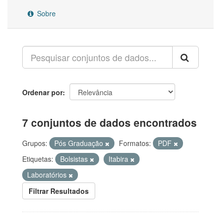
Sobre
Ordenar por
7 conjuntos de dados encontrados
Grupos:
Pós Graduação
Formatos:
PDF
Etiquetas:
Bolsistas
Itabira
Laboratórios
Filtrar Resultados