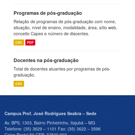
Programas de pós-graduação
Relação de programas de pós-graduação com nome,
situação, nível de ensino, modalidade, área, sítio web,
conceito Capes e número de discentes.
CSV
PDF
Docentes na pós-graduação
Total de docentes atuantes por programas de pós-
graduação.
CSV
Campus Prof. José Rodrigues Seabra – Sede
Av. BPS, 1303, Bairro Pinheirinho, Itajubá – MG
Telefone: (35) 3629 – 1101 Fax: (35) 3622 – 3596
Caixa Postal 50 CEP: 37500 903