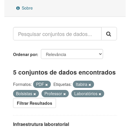
Sobre
Ordenar por
5 conjuntos de dados encontrados
Formatos:
PDF
Etiquetas:
Itabira
Bolsistas
Professor
Laboratórios
Filtrar Resultados
Infraestrutura laboratorial