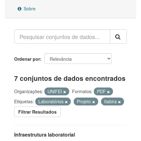
Sobre
Ordenar por
7 conjuntos de dados encontrados
Organizações:
UNIFEI
Formatos:
PDF
Etiquetas:
Laboratórios
Projeto
Itabira
Filtrar Resultados
Infraestrutura laboratorial