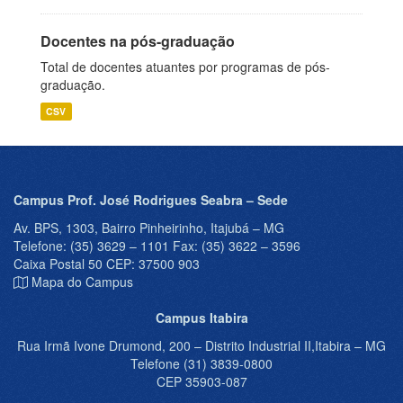
Docentes na pós-graduação
Total de docentes atuantes por programas de pós-
graduação.
CSV
Campus Prof. José Rodrigues Seabra – Sede
Av. BPS, 1303, Bairro Pinheirinho, Itajubá – MG
Telefone: (35) 3629 – 1101 Fax: (35) 3622 – 3596
Caixa Postal 50 CEP: 37500 903
Mapa do Campus
Campus Itabira
Rua Irmã Ivone Drumond, 200 – Distrito Industrial II,Itabira – MG
Telefone (31) 3839-0800
CEP 35903-087