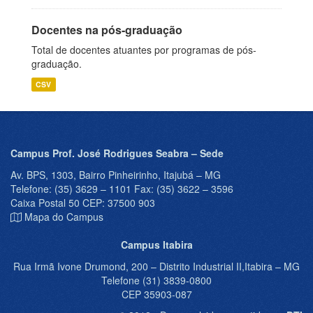
Docentes na pós-graduação
Total de docentes atuantes por programas de pós-
graduação.
CSV
Campus Prof. José Rodrigues Seabra – Sede
Av. BPS, 1303, Bairro Pinheirinho, Itajubá – MG
Telefone: (35) 3629 – 1101 Fax: (35) 3622 – 3596
Caixa Postal 50 CEP: 37500 903
Mapa do Campus
Campus Itabira
Rua Irmã Ivone Drumond, 200 – Distrito Industrial II,Itabira – MG
Telefone (31) 3839-0800
CEP 35903-087