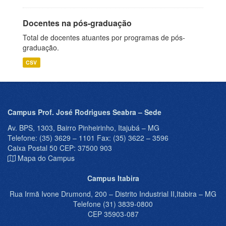
Docentes na pós-graduação
Total de docentes atuantes por programas de pós-
graduação.
CSV
Campus Prof. José Rodrigues Seabra – Sede
Av. BPS, 1303, Bairro Pinheirinho, Itajubá – MG
Telefone: (35) 3629 – 1101 Fax: (35) 3622 – 3596
Caixa Postal 50 CEP: 37500 903
Mapa do Campus
Campus Itabira
Rua Irmã Ivone Drumond, 200 – Distrito Industrial II,Itabira – MG
Telefone (31) 3839-0800
CEP 35903-087