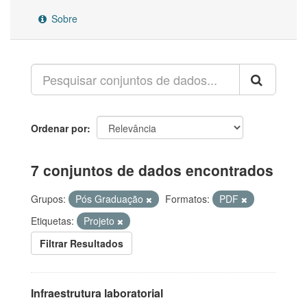
Sobre
Ordenar por
7 conjuntos de dados encontrados
Grupos:
Pós Graduação
Formatos:
PDF
Etiquetas:
Projeto
Filtrar Resultados
Infraestrutura laboratorial