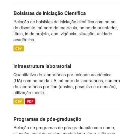
Bolsistas de Iniciação Científica
Relação de bolsistas de iniciação científica com nome
do discente, número de matrícula, nome do orientador,
título, id do projeto, ano, vigência, situação, unidade
acadêmica.
CSV
Infraestrutura laboratorial
Quantitativo de laboratórios por unidade acadêmica
(UA) com nome da UA, número de laboratórios, número
de laboratórios por tipo (ensino, pesquisa e extensão),
utilização média...
CSV
PDF
Programas de pós-graduação
Relação de programas de pós-graduação com nome,
situação, nível de ensino, modalidade, área, sítio web,