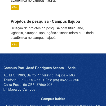
acadêmica no campus Itabira.
CSV
Projetos de pesquisa - Campus Itajubá
Relação de projetos de pesquisa com título, ano,
vigência, situação, tipo, agência financiadora e unidade
acadêmica no campus Itajubá.
CSV
Campus Prof. José Rodrigues Seabra – Sede
Av. BPS, 1303, Bairro Pinheirinho, Itajubá – MG
Telefone: (35) 3629 – 1101 Fax: (35) 3622 – 3596
Caixa Postal 50 CEP: 37500 903
Mapa do Campus
Campus Itabira