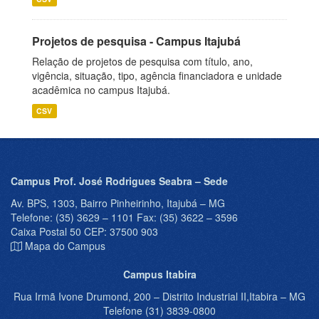
Projetos de pesquisa - Campus Itajubá
Relação de projetos de pesquisa com título, ano,
vigência, situação, tipo, agência financiadora e unidade
acadêmica no campus Itajubá.
CSV
Campus Prof. José Rodrigues Seabra – Sede
Av. BPS, 1303, Bairro Pinheirinho, Itajubá – MG
Telefone: (35) 3629 – 1101 Fax: (35) 3622 – 3596
Caixa Postal 50 CEP: 37500 903
Mapa do Campus
Campus Itabira
Rua Irmã Ivone Drumond, 200 – Distrito Industrial II,Itabira – MG
Telefone (31) 3839-0800