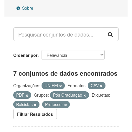
Sobre
Ordenar por
7 conjuntos de dados encontrados
Organizações:
UNIFEI
Formatos:
CSV
PDF
Grupos:
Pós Graduação
Etiquetas:
Bolsistas
Professor
Filtrar Resultados