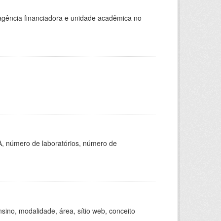
, agência financiadora e unidade acadêmica no
A, número de laboratórios, número de
ino, modalidade, área, sítio web, conceito