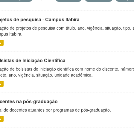
ojetos de pesquisa - Campus Itabira
ação de projetos de pesquisa com título, ano, vigência, situação, tipo
pus Itabira.
V
sistas de Iniciação Científica
ação de bolsistas de iniciação científica com nome do discente, número 
jeto, ano, vigência, situação, unidade acadêmica.
V
centes na pós-graduação
al de docentes atuantes por programas de pós-graduação.
V